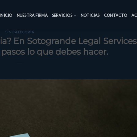
INICIO
NUESTRA FIRMA
SERVICIOS
NOTICIAS
CONTACTO
AC
SIN CATEGORÍA
ia? En Sotogrande Legal Services
pasos lo que debes hacer.