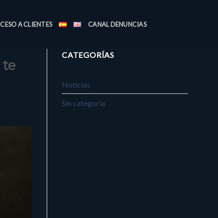
CESO A CLIENTES
CANAL DENUNCIAS
CATEGORÍAS
 te
Noticias
Sin categoría