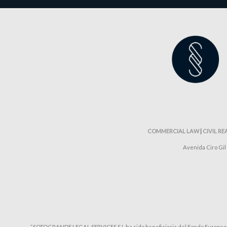
COMMERCIAL LAW
|
CIVIL RE
Avenida Ciro Gil 
“SOTOGRANDE LEGAL SERVICES S.L ha sido beneficiaria del Fondo Europeo de D