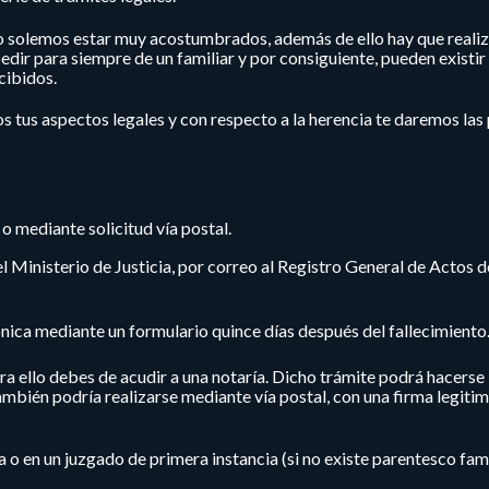
o solemos estar muy acostumbrados, además de ello hay que realiz
pedir para siempre de un familiar y por consiguiente, pueden existir
cibidos.
 tus aspectos legales y con respecto a la herencia te daremos las
o mediante solicitud vía postal.
l Ministerio de Justicia, por correo al Registro General de Actos 
ónica mediante un formulario quince días después del fallecimiento
ara ello debes de acudir a una notaría. Dicho trámite podrá hacerse
ién podría realizarse mediante vía postal, con una firma legitim
a o en un juzgado de primera instancia (si no existe parentesco famil