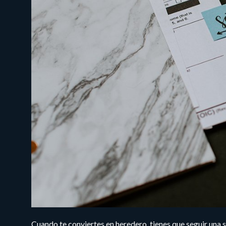
Cuando te conviertes en heredero, tienes que seguir una s