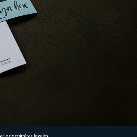
erie de trámites legales.