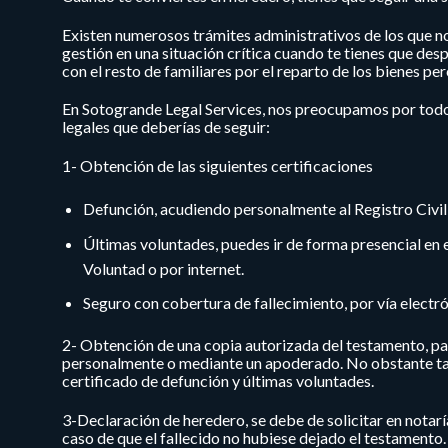
Existen numerosos trámites administrativos de los que n
gestión en una situación crítica cuando te tienes que des
con el resto de familiares por el reparto de los bienes per
En Sotogrande Legal Services, nos preocupamos por todos
legales que deberías de seguir:
1-
Obtención de las siguientes certificaciones
Defunción, acudiendo personalmente al Registro Civil 
Últimas voluntades, puedes ir de forma presencial en e
Voluntad o por internet.
Seguro con cobertura de fallecimiento, por vía electr
2- Obtención de una copia autorizada del testamento
, p
personalmente o mediante un apoderado. No obstante tamb
certificado de defunción y últimas voluntades.
3-Declaración de heredero,
se debe de solicitar en notarí
caso de que el fallecido no hubiese dejado el testamento.