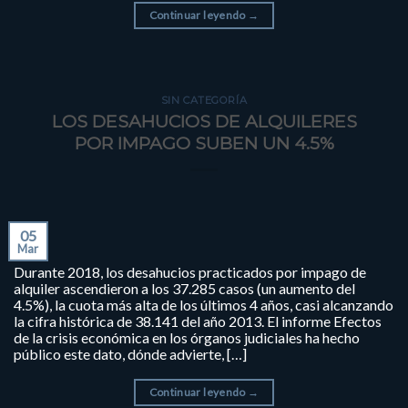
Continuar leyendo
→
SIN CATEGORÍA
LOS DESAHUCIOS DE ALQUILERES
POR IMPAGO SUBEN UN 4.5%
05
Mar
Durante 2018, los desahucios practicados por impago de
alquiler ascendieron a los 37.285 casos (un aumento del
4.5%), la cuota más alta de los últimos 4 años, casi alcanzando
la cifra histórica de 38.141 del año 2013. El informe Efectos
de la crisis económica en los órganos judiciales ha hecho
público este dato, dónde advierte, […]
Continuar leyendo
→