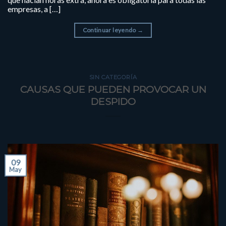
empresas, a […]
Continuar leyendo
→
SIN CATEGORÍA
CAUSAS QUE PUEDEN PROVOCAR UN
DESPIDO
09
May