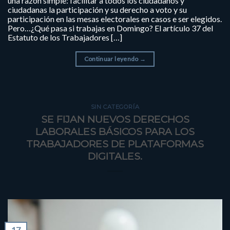
una razón simple: facilitar a todos los ciudadanos y
ciudadanas la participación y su derecho a voto y su
participación en las mesas electorales en casos e ser elegidos.
Pero…¿Qué pasa si trabajas en Domingo? El artículo 37 del
Estatuto de los Trabajadores […]
Continuar leyendo
→
SIN CATEGORÍA
SE FIJAN NUEVOS DERECHOS
LABORALES BÁSICOS PARA LOS
TRABAJADORES DE PLATAFORMAS
DIGITALES.
17