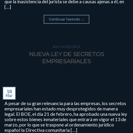
que la inasistencia del jurista se debe a causas ajenas a él, en
[…]
Continuar leyendo
→
SIN CATEGORÍA
NUEVA LEY DE SECRETOS
EMPRESARIALES
18
Mar
A pesar de su gran relevancia para las empresas, los secretos
empresariales han estado muy desprotegidos de manera
legal. El BOE, el día 21 de febrero, ha aprobado una nueva ley
sobre estos bienes inmateriales que entrará en vigor el 13 de
marzo, por lo que se traspone al ordenamiento jurídico
español la Directiva comunitaria […]