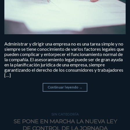
Administrar y dirigir una empresa no es una tarea simple y no
siempre se tiene conocimiento de varios factores legales que
pueden complicar y entorpecer el funcionamiento normal de
la compañía. El asesoramiento legal puede ser de gran ayuda
en la planificación jurídica de una empresa, siempre
garantizando el derecho de los consumidores y trabajadores
[…]
Continuar leyendo
→
SIN CATEGORÍA
SE PONE EN MARCHA LA NUEVA LEY
DE CONTROL DE LA JORNADA