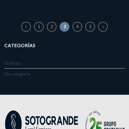
1
2
3
4
5
CATEGORÍAS
Noticias
Sin categoría