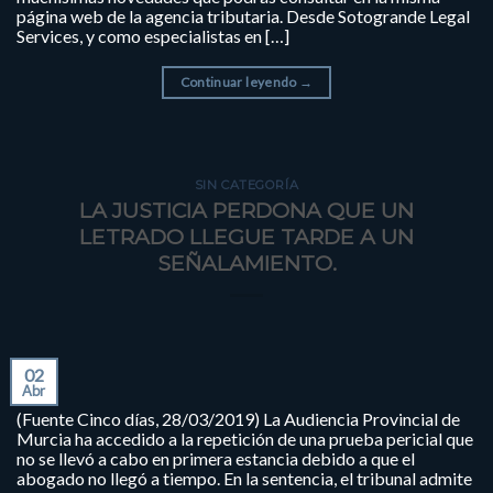
página web de la agencia tributaria. Desde Sotogrande Legal
Services, y como especialistas en […]
Continuar leyendo
→
SIN CATEGORÍA
LA JUSTICIA PERDONA QUE UN
LETRADO LLEGUE TARDE A UN
SEÑALAMIENTO.
02
Abr
(Fuente Cinco días, 28/03/2019) La Audiencia Provincial de
Murcia ha accedido a la repetición de una prueba pericial que
no se llevó a cabo en primera estancia debido a que el
abogado no llegó a tiempo. En la sentencia, el tribunal admite