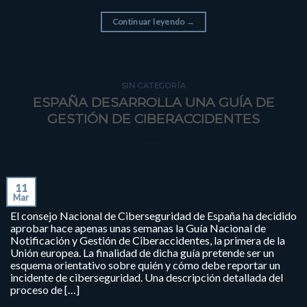
Continuar leyendo
→
SIN CATEGORÍA
ESPAÑA DESARROLLA UNA GUÍA DE
GESTIÓN DE CIBERACCIDENTES
11
Mar
El consejo Nacional de Ciberseguridad de España ha decidido
aprobar hace apenas unas semanas la Guía Nacional de
Notificación y Gestión de Ciberaccidentes, la primera de la
Unión europea. La finalidad de dicha guía pretende ser un
esquema orientativo sobre quién y cómo debe reportar un
incidente de ciberseguridad. Una descripción detallada del
proceso de […]