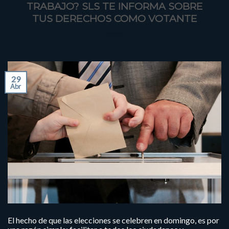
TRABAJO? SLS TE INFORMA SOBRE
TUS DERECHOS COMO VOTANTE
29
Abr
El hecho de que las elecciones se celebren en domingo, es por