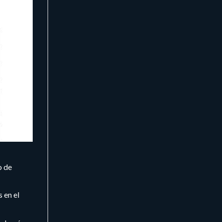
o de
 en el