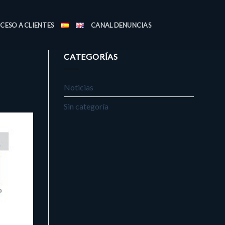
CESO A CLIENTES
CANAL DENUNCIAS
CATEGORÍAS
Noticias
Sin categoría