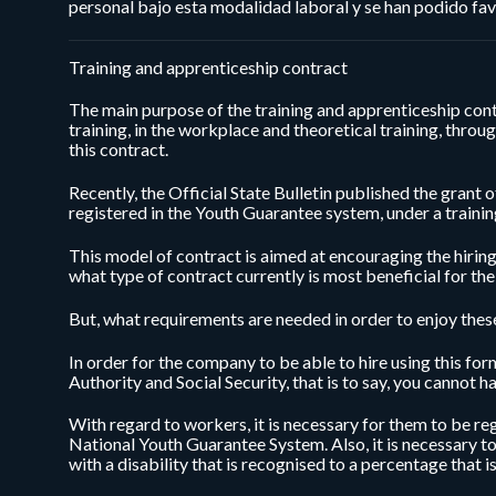
personal bajo esta modalidad laboral y se han podido fav
Training and apprenticeship contract
The main purpose of the training and apprenticeship contr
training, in the workplace and theoretical training, through
this contract.
Recently, the Official State Bulletin published the grant 
registered in the Youth Guarantee system, under a traini
This model of contract is aimed at encouraging the hiri
what type of contract currently is most beneficial for t
But, what requirements are needed in order to enjoy thes
In order for the company to be able to hire using this for
Authority and Social Security, that is to say, you cannot h
With regard to workers, it is necessary for them to be re
National Youth Guarantee System. Also, it is necessary t
with a disability that is recognised to a percentage that i