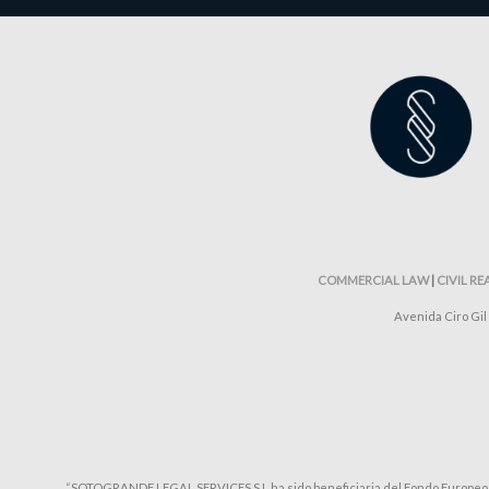
COMMERCIAL LAW
|
CIVIL RE
Avenida Ciro Gil 
“SOTOGRANDE LEGAL SERVICES S.L ha sido beneficiaria del Fondo Europeo de D